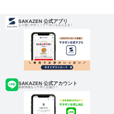
SAKAZEN 公式アプリ
より使いやすく！クーポンももらえる！
SAKAZEN 公式アカウント
最新情報をイチ早くお届け！