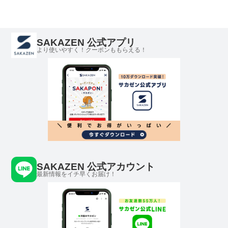
SAKAZEN 公式アプリ
より使いやすく！クーポンももらえる！
SAKAZEN 公式アカウント
最新情報をイチ早くお届け！