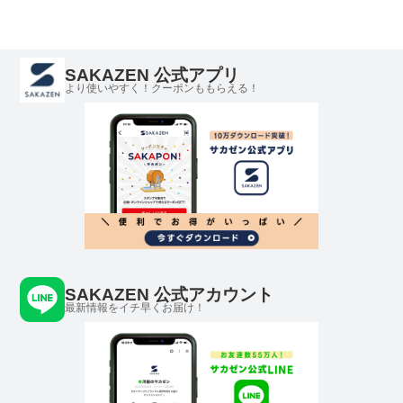
SAKAZEN 公式アプリ
より使いやすく！クーポンももらえる！
SAKAZEN 公式アカウント
最新情報をイチ早くお届け！