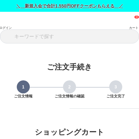
＼ 新規入会で合計1,550円OFFクーポンもらえる ／
ログイン
カート
ご注文手続き
ご注文情報
ご注文情報の確認
ご注文完了
ショッピングカート