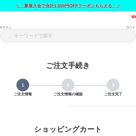
＼ 新規入会で合計1,550円OFFクーポンもらえる ／
ログイン
カート
ご注文手続き
ご注文情報
ご注文情報の確認
ご注文完了
ショッピングカート