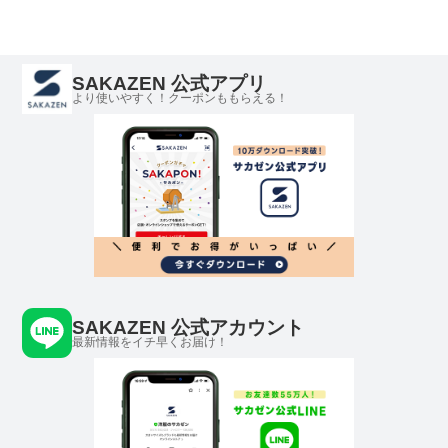
SAKAZEN 公式アプリ
より使いやすく！クーポンももらえる！
SAKAZEN 公式アカウント
最新情報をイチ早くお届け！