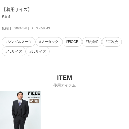
【着用サイズ】

KB8
投稿日：2024-3-8 | ID：30658643
#シングルスーツ
#ノータック
#FICCE
#結婚式
#二次会
#4Lサイズ
#5Lサイズ
使用アイテム