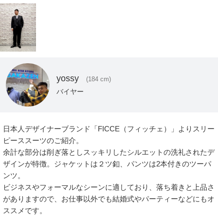
yossy
(184 cm)
バイヤー
日本人デザイナーブランド「FICCE（フィッチェ）」よりスリー
ピーススーツのご紹介。

余計な部分は削ぎ落としスッキリしたシルエットの洗礼されたデ
ザインが特徴。ジャケットは２ツ釦、パンツは2本付きのツーパ
ンツ。

ビジネスやフォーマルなシーンに適しており、落ち着きと上品さ
がありますので、お仕事以外でも結婚式やパーティーなどにもオ
ススメです。
