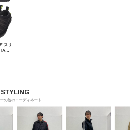
ボア スリ
TA
ブランド
ーズ
ーの他のコーディネート