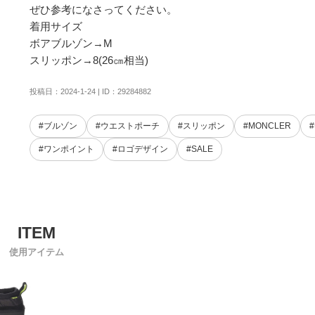
ぜひ参考になさってください。

着用サイズ

ボアブルゾン→M

スリッポン→8(26㎝相当)
投稿日：2024-1-24 | ID：29284882
#ブルゾン
#ウエストポーチ
#スリッポン
#MONCLER
#ワンポイント
#ロゴデザイン
#SALE
使用アイテム