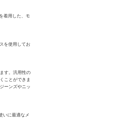
グを着用した、モ
ースを使用してお
ます。汎用性の
くことができま
ジーンズやニッ
常使いに最適なメ