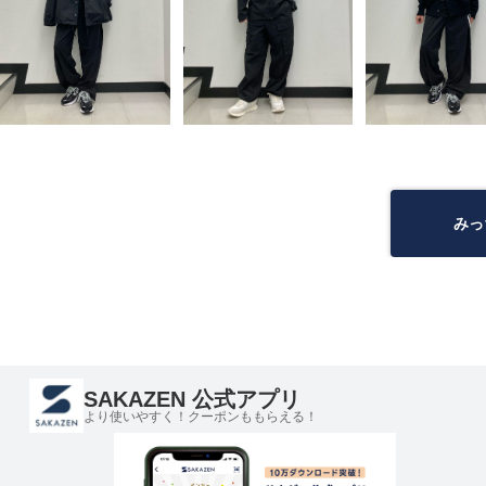
みっ
SAKAZEN 公式アプリ
より使いやすく！クーポンももらえる！