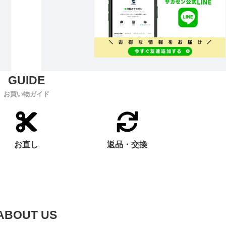
お買い物ガイド
お直し
返品・交換