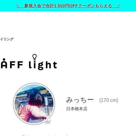
＼ 新規入会で合計1,550円OFFクーポンもらえる ／
イリング
みっちー
(170 cm)
日本橋本店