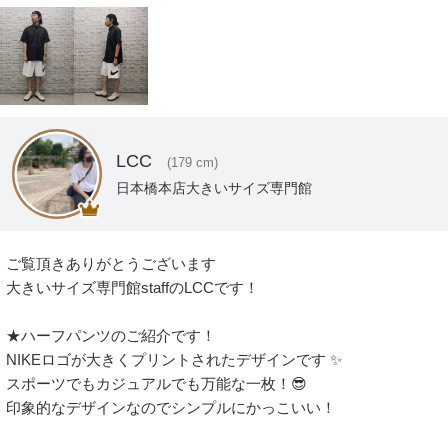
LCC
(179 cm)
日本橋本店大きいサイズ専門館
ご覧頂きありがとうございます 

大きいサイズ専門館staffのLCCです！ 

★ハーフパンツのご紹介です！ 

NIKEロゴが大きくプリントされたデザインです ✨

スポーツでもカジュアルでも万能な一枚！😎

印象的なデザインなのでシンプルにかっこいい！
