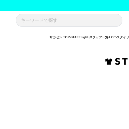
サカゼン TOP
STAFF light
スタッフ一覧
LCC
スタイ