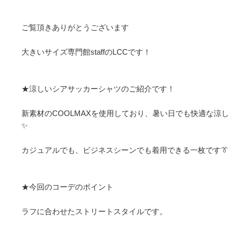
ご覧頂きありがとうございます 

大きいサイズ専門館staffのLCCです！ 

★涼しいシアサッカーシャツのご紹介です！ 

新素材のCOOLMAXを使用しており、暑い日でも快適な涼し
✨

カジュアルでも、ビジネスシーンでも着用できる一枚です👔

★今回のコーデのポイント

ラフに合わせたストリートスタイルです。
