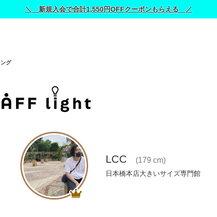
＼ 新規入会で合計1,550円OFFクーポンもらえる ／
リング
LCC
(179 cm)
日本橋本店大きいサイズ専門館