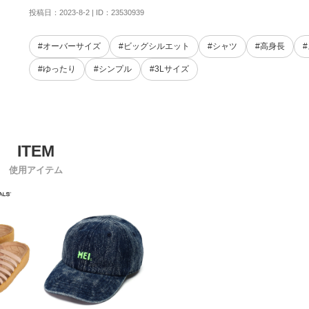
投稿日：2023-8-2 | ID：23530939
#オーバーサイズ
#ビッグシルエット
#シャツ
#高身長
#ゆったり
#シンプル
#3Lサイズ
使用アイテム