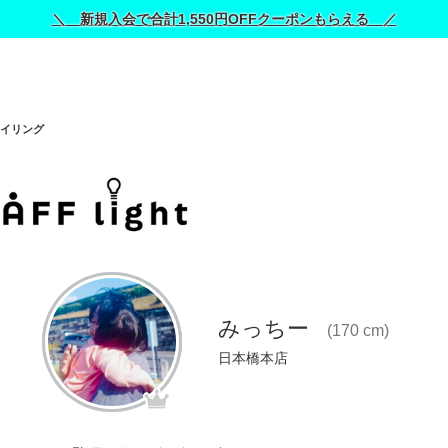
＼ 新規入会で合計1,550円OFFクーポンもらえる ／
イリング
みっちー
(170 cm)
日本橋本店