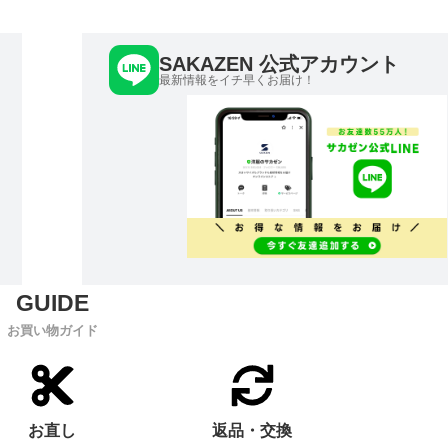
SAKAZEN 公式アカウント
最新情報をイチ早くお届け！
お買い物ガイド
お直し
返品・交換