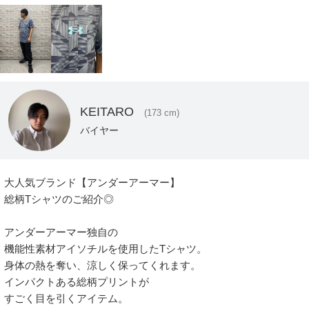
KEITARO
(173 cm)
バイヤー
大人気ブランド【アンダーアーマー】

総柄Tシャツのご紹介◎

アンダーアーマー独自の

機能性素材アイソチルを使用したTシャツ。

身体の熱を奪い、涼しく保ってくれます。

インパクトある総柄プリントが

すごく目を引くアイテム。
