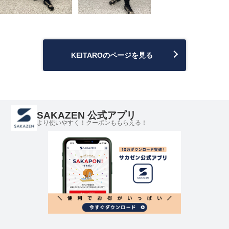
KEITAROのページを見る
SAKAZEN 公式アプリ
より使いやすく！クーポンももらえる！