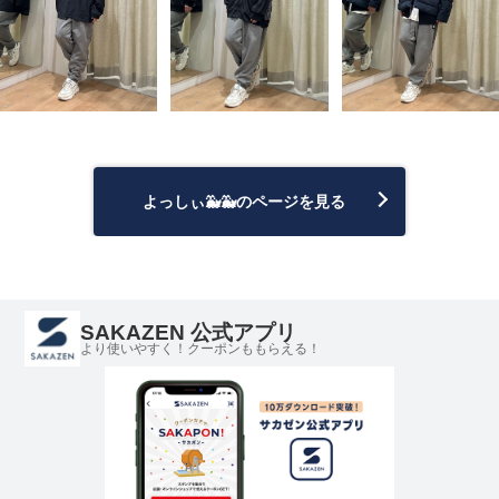
よっしぃ🐳🐳のページを見る
SAKAZEN 公式アプリ
より使いやすく！クーポンももらえる！