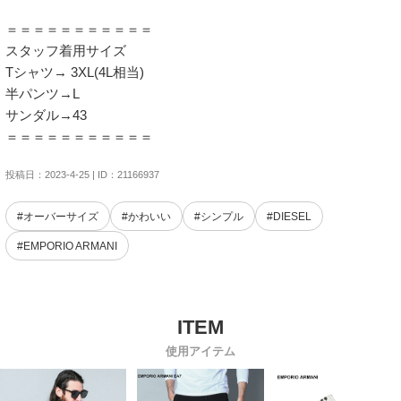
＝＝＝＝＝＝＝＝＝＝＝

スタッフ着用サイズ

Tシャツ→ 3XL(4L相当)

半パンツ→L

サンダル→43

＝＝＝＝＝＝＝＝＝＝＝
投稿日：2023-4-25 | ID：21166937
#オーバーサイズ
#かわいい
#シンプル
#DIESEL
#EMPORIO ARMANI
使用アイテム