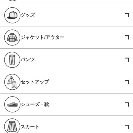
グッズ
ジャケット/アウター
パンツ
セットアップ
シューズ・靴
スカート