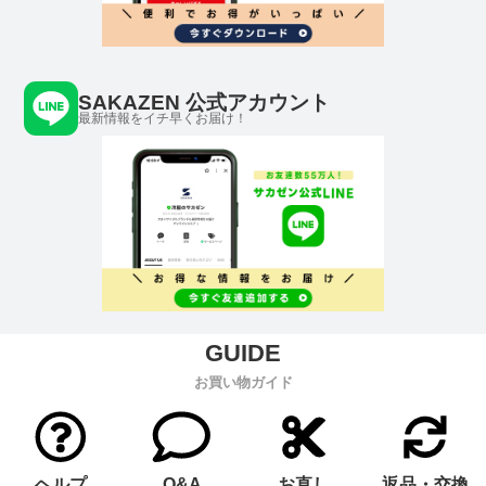
SAKAZEN 公式アカウント
最新情報をイチ早くお届け！
お買い物ガイド
ヘルプ
Q&A
お直し
返品・交換