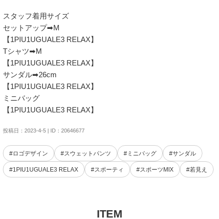
スタッフ着用サイズ 

セットアップ➡M 

【1PIU1UGUALE3 RELAX】

Tシャツ➡M

【1PIU1UGUALE3 RELAX】 

サンダル➡26cm 

【1PIU1UGUALE3 RELAX】

ミニバッグ 

【1PIU1UGUALE3 RELAX】
投稿日：2023-4-5 | ID：20646677
#ロゴデザイン
#スウェットパンツ
#ミニバッグ
#サンダル
#1PIU1UGUALE3 RELAX
#スポーティ
#スポーツMIX
#若見え