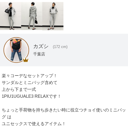
カズシ
(172 cm)
千葉店
楽々コーデなセットアップ！

サンダルとミニバッグ含めて

上から下まで一式

1PIU1UGUALE3 RELAXです！

ちょっと手荷物を持ち歩きたい時に役立つチョイ使いのミニバッ
グ は

ユニセックスで使えるアイテム！
