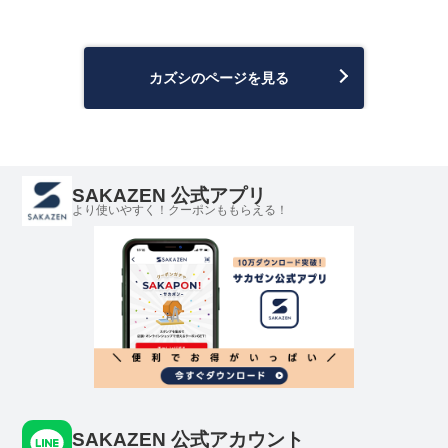
カズシのページを見る
SAKAZEN 公式アプリ
より使いやすく！クーポンももらえる！
SAKAZEN 公式アカウント