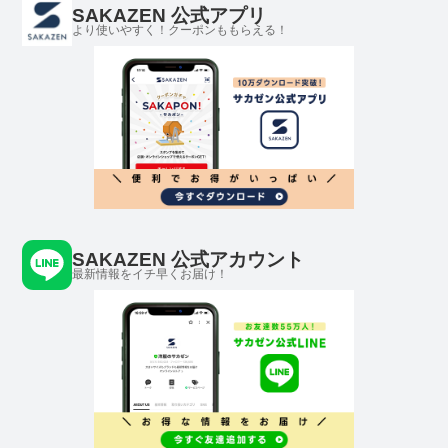
SAKAZEN 公式アプリ
より使いやすく！クーポンももらえる！
SAKAZEN 公式アカウント
最新情報をイチ早くお届け！