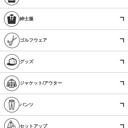
紳士服
ゴルフウェア
グッズ
ジャケット/アウター
パンツ
セットアップ