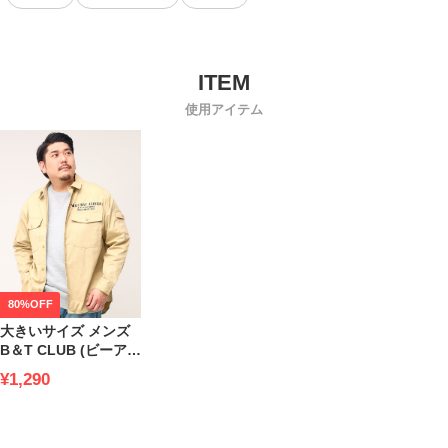
使用アイテム
80%OFF
大きいサイズ メンズ
B＆T CLUB (ビーアン
ドティークラブ) ポケ
¥1,290
ット ミリタリー 長袖
シャツ