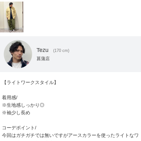
Tezu
(170 cm)
菖蒲店
【ライトワークスタイル】

着用感/

※生地感しっかり◎

※袖少し長め

コーデポイント/

今回はガチガチでは無いですがアースカラーを使ったライトなワ