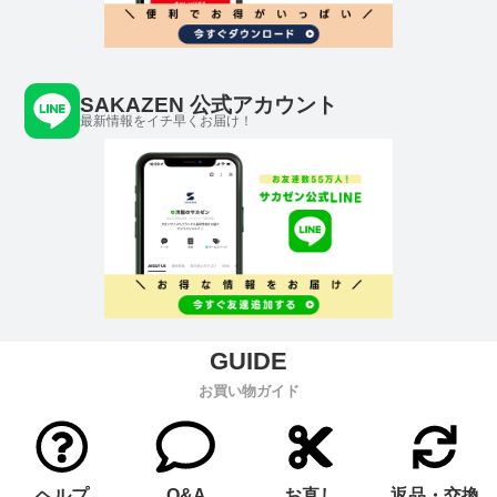
SAKAZEN 公式アカウント
最新情報をイチ早くお届け！
お買い物ガイド
ヘルプ
Q&A
お直し
返品・交換