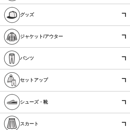
グッズ
ジャケット/アウター
パンツ
セットアップ
シューズ・靴
スカート