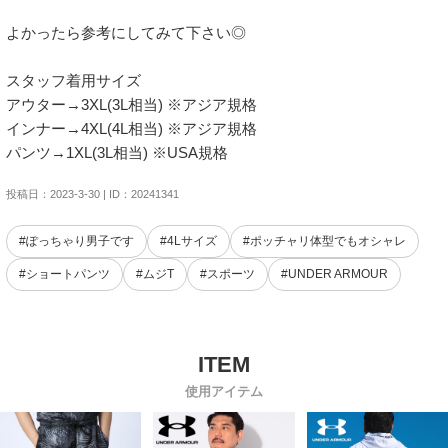
よかったら参考にしてみて下さい◎

スタッフ着用サイズ

アウター→3XL(3L相当) ※アジア規格

インナー→4XL(4L相当) ※アジア規格

パンツ→1XL(3L相当) ※USA規格
投稿日：2023-3-30 | ID：20241341
#ぽっちゃり男子です
#4Lサイズ
#ポッチャリ体型でもオシャレ
#ショートパンツ
#ムジT
#スポーツ
#UNDER ARMOUR
使用アイテム