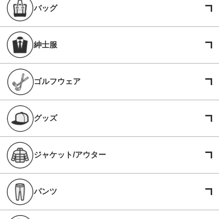
バッグ
紳士服
ゴルフウェア
グッズ
ジャケット/アウター
パンツ