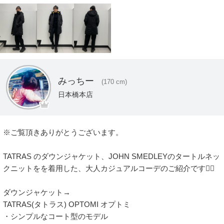
みっちー
(170 cm)
日本橋本店
※ご覧頂きありがとうございます。

TATRAS のダウンジャケット、JOHN SMEDLEYのタートルネッ
クニットをを着用した、大人カジュアルコーデのご紹介です💁‍♂️ 

ダウンジャケット→

TATRAS(タトラス) OPTOMI オプトミ

・シンプルなコート型のモデル
