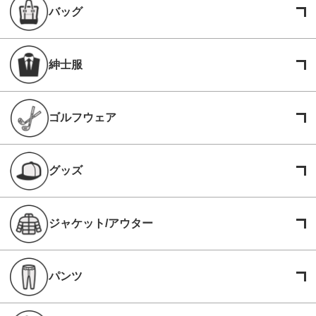
バッグ
紳士服
ゴルフウェア
グッズ
ジャケット/アウター
パンツ