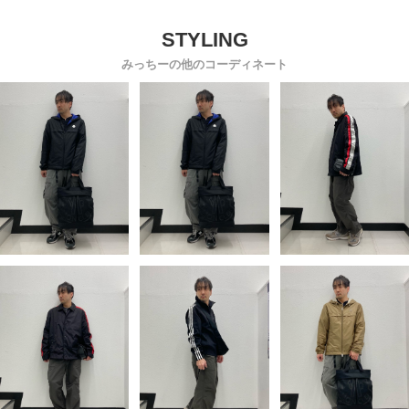
ッカブル HERS レギ
ール混 大きいサイズ
ュラーフィット
JSCCHERWELL
MCGNHERS2
みっちーの他のコーディネート