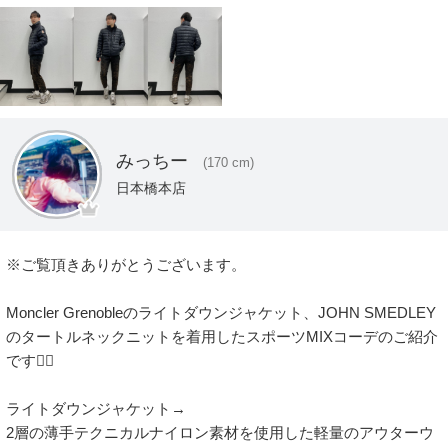
みっちー
(170 cm)
日本橋本店
※ご覧頂きありがとうございます。

Moncler Grenobleのライトダウンジャケット、JOHN SMEDLEY
のタートルネックニットを着用したスポーツMIXコーデのご紹介
です💁‍♂️

ライトダウンジャケット→ 

2層の薄手テクニカルナイロン素材を使用した軽量のアウターウ