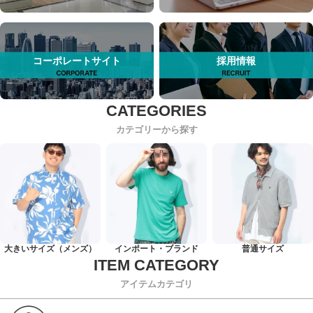
コーポレートサイト
採用情報
カテゴリーから探す
大きいサイズ（メンズ）
インポート・ブランド
普通サイズ
アイテムカテゴリ