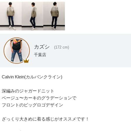
カズシ
(172 cm)
千葉店
Calvin Klein(カルバンクライン)

深編みのジャガードニット

ベージュ〜カーキのグラデーションで

フロントのビッグロゴデザイン

ざっくり大きめに着る感じがオススメです！
