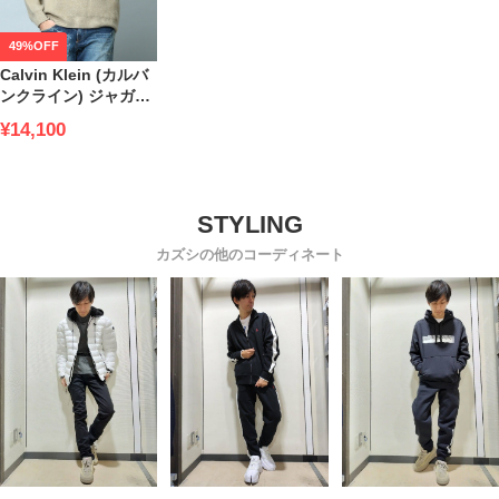
49%OFF
Calvin Klein (カルバ
ンクライン) ジャガー
ド ロゴ クルーネック
¥14,100
ニット CK40JM322
ブランド
カズシの他のコーディネート