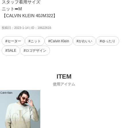
スタッフ着用サイズ

ニット➡M

【CALVIN KLEIN 40JM322】
投稿日：2023-1-14 | ID：18622616
#セーター
#ニット
#Calvin Klein
#かわいい
#ゆったり
#SALE
#ロゴデザイン
使用アイテム