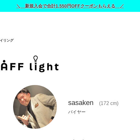
＼ 新規入会で合計1,550円OFFクーポンもらえる ／
イリング
sasaken
(172 cm)
バイヤー