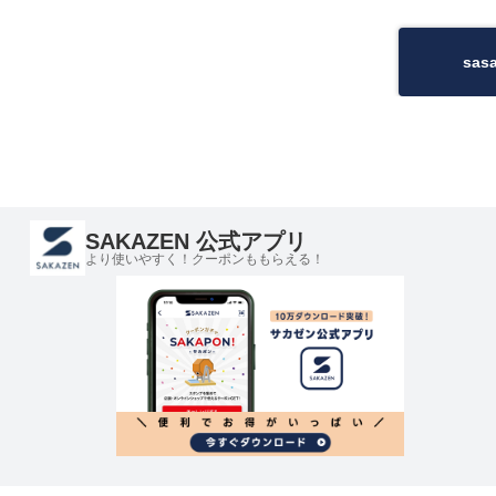
sa
SAKAZEN 公式アプリ
より使いやすく！クーポンももらえる！