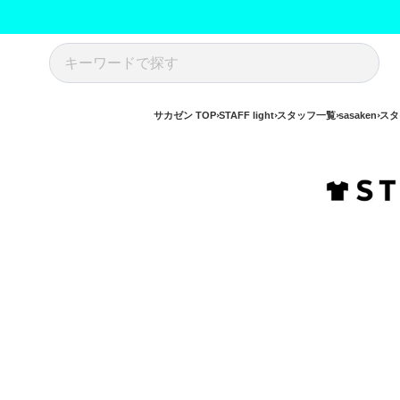
サカゼン TOP
STAFF light
スタッフ一覧
sasaken
スタ