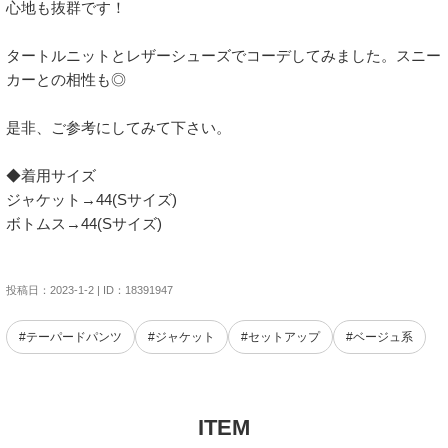
心地も抜群です！

タートルニットとレザーシューズでコーデしてみました。スニー
カーとの相性も◎

是非、ご参考にしてみて下さい。

◆着用サイズ

ジャケット→44(Sサイズ)

ボトムス→44(Sサイズ)

投稿日：2023-1-2 | ID：18391947
#テーパードパンツ
#ジャケット
#セットアップ
#ベージュ系