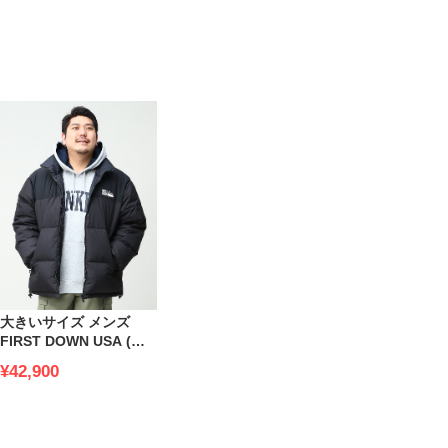
大きいサイズ メンズ
FIRST DOWN USA (フ
ァーストダウンユーエス
¥42,900
エー) リバーシブル フル
ジップ ダウンジャケッ
ト BUBBLE DOWN JKT