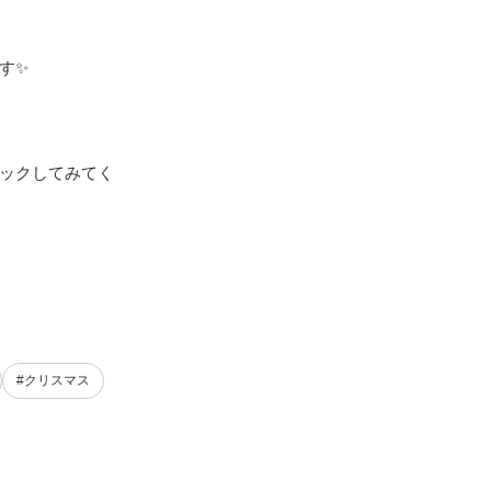
️

ックしてみてく
#クリスマス