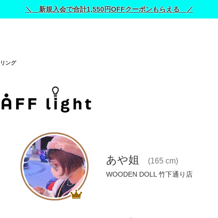
＼ 新規入会で合計1,550円OFFクーポンもらえる ／
リング
あや姐
(165 cm)
WOODEN DOLL 竹下通り店