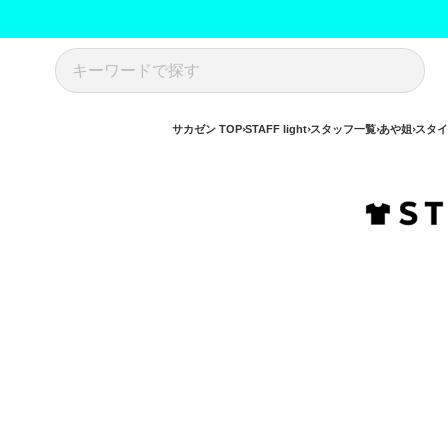
サカゼン TOP
STAFF light
スタッフ一覧
あや姐
スタイ