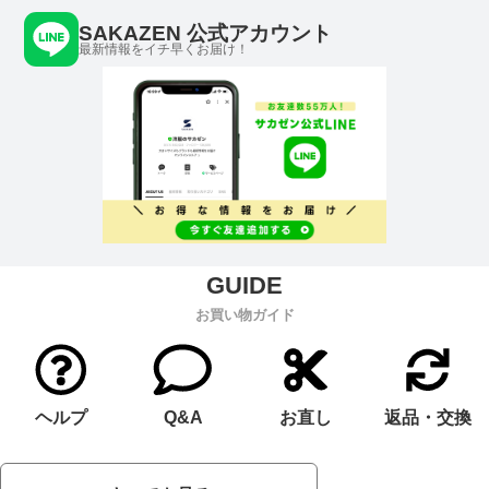
SAKAZEN 公式アカウント
最新情報をイチ早くお届け！
お買い物ガイド
ヘルプ
Q&A
お直し
返品・交換