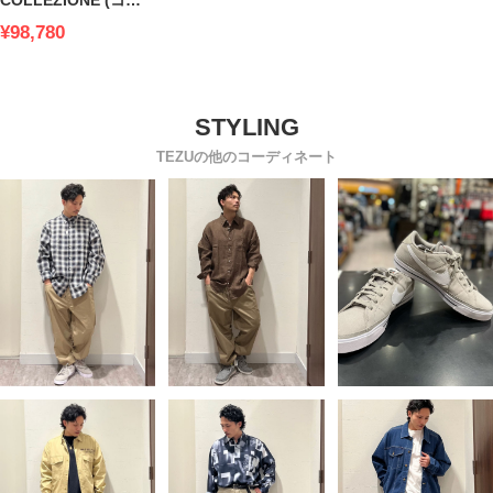
COLLEZIONE (コレ
ツィオーネ) カシミヤ
¥98,780
100％ 無地 シングル
ロングコート BEIGE
TEZUの他のコーディネート