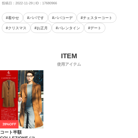
投稿日：2022-11-29 | ID：17680966
#着やせ
#パパです
#パパコーデ
#チェスターコート
#クリスマス
#お正月
#バレンタイン
#デート
使用アイテム
39%OFF
コート半額