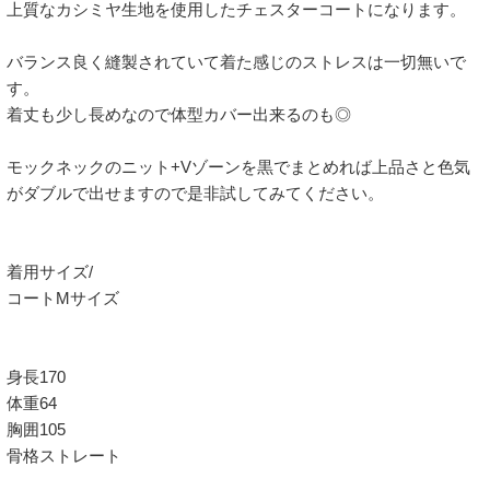
上質なカシミヤ生地を使用したチェスターコートになります。

バランス良く縫製されていて着た感じのストレスは一切無いで
す。

着丈も少し長めなので体型カバー出来るのも◎

モックネックのニット+Vゾーンを黒でまとめれば上品さと色気
がダブルで出せますので是非試してみてください。

着用サイズ/

コートMサイズ

身長170

体重64

胸囲105

骨格ストレート