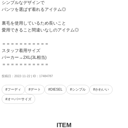
シンプルなデザインで

パンツを選ばず着れるアイテム◎

裏毛を使用しているため長いこと

愛用できること間違いなしのアイテム◎

＝＝＝＝＝＝＝＝＝＝＝

スタッフ着用サイズ

パーカー→2XL(3L相当)

＝＝＝＝＝＝＝＝＝＝＝
投稿日：2022-11-22 | ID：17484787
#フーディ
#デート
#DIESEL
#シンプル
#かわいい
#オーバーサイズ