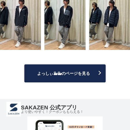
よっしぃ🐳🐳のページを見る
SAKAZEN 公式アプリ
より使いやすく！クーポンももらえる！