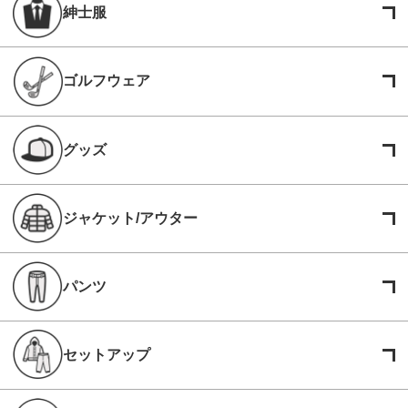
紳士服
ゴルフウェア
グッズ
ジャケット/アウター
パンツ
セットアップ