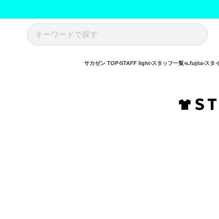
サカゼン TOP
STAFF light
スタッフ一覧
s.fujita
スタ