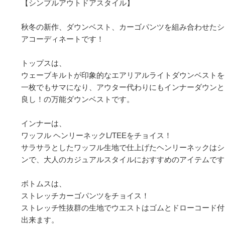
【シンプルアウトドアスタイル】

秋冬の新作、ダウンベスト、カーゴパンツを組み合わせたシ
アコーディネートです！

トップスは、

ウェーブキルトが印象的なエアリアルライトダウンベストを
一枚でもサマになり、アウター代わりにもインナーダウンと
良し！の万能ダウンベストです。

インナーは、

ワッフル ヘンリーネックL/TEEをチョイス！

サラサラとしたワッフル生地で仕上げたヘンリーネックはシ
ンで、大人のカジュアルスタイルにおすすめのアイテムです。
ボトムスは、

ストレッチカーゴパンツをチョイス！

ストレッチ性抜群の生地でウエストはゴムとドローコード付
出来ます。
