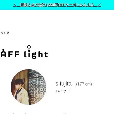
＼ 新規入会で合計1,550円OFFクーポンもらえる ／
イリング
s.fujita
(177 cm)
バイヤー