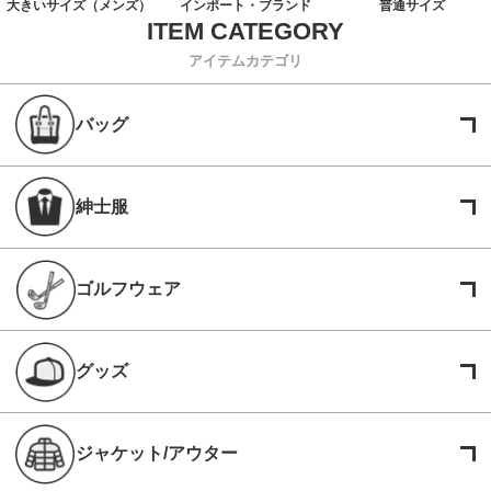
大きいサイズ（メンズ）
インポート・ブランド
普通サイズ
アイテムカテゴリ
バッグ
紳士服
ゴルフウェア
グッズ
ジャケット/アウター