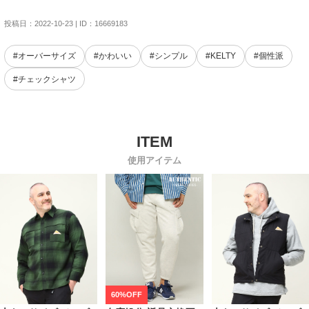
投稿日：2022-10-23 | ID：16669183
#オーバーサイズ
#かわいい
#シンプル
#KELTY
#個性派
#チェックシャツ
使用アイテム
60%OFF