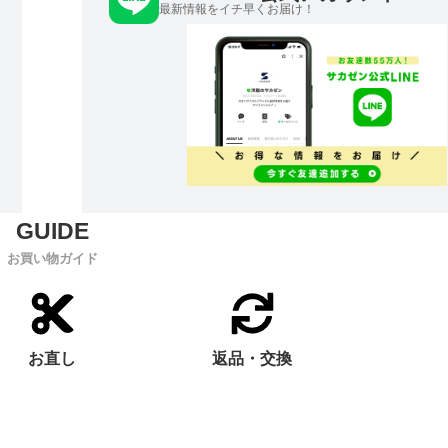
最新情報をイチ早くお届け！
お買い物ガイド
お直し
返品・交換