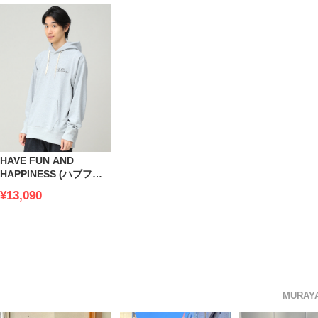
HAVE FUN AND
HAPPINESS (ハブファ
ンアンドハピネス) スウ
¥13,090
ェット プルオーバー パ
ーカー Sweat Hooded
Pullover
MURA