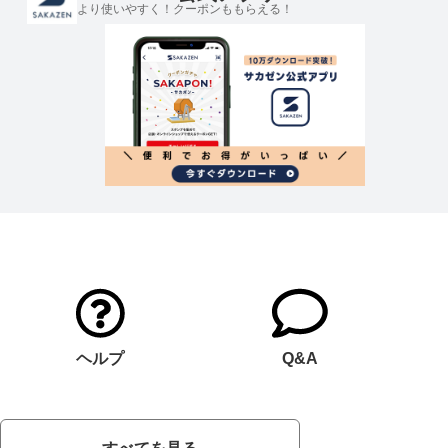
より使いやすく！クーポンももらえる！
ヘルプ
Q&A