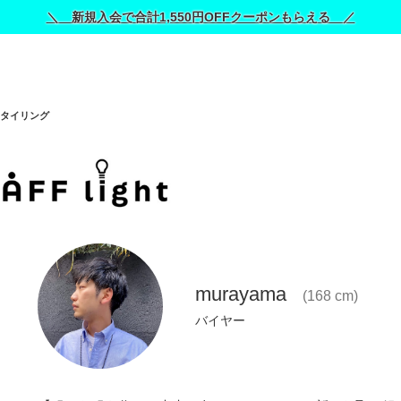
＼ 新規入会で合計1,550円OFFクーポンもらえる ／
タイリング
murayama
(168 cm)
バイヤー