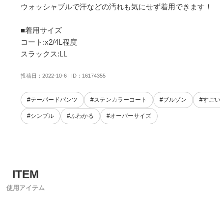
ウォッシャブルで汗などの汚れも気にせず着用できます！

■着用サイズ

コート:x2/4L程度

スラックス:LL
投稿日：2022-10-6 | ID：16174355
#テーパードパンツ
#ステンカラーコート
#ブルゾン
#すご
#シンプル
#ふわかる
#オーバーサイズ
使用アイテム