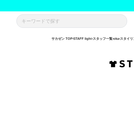
サカゼン TOP
STAFF light
スタッフ一覧
oka
スタイリ