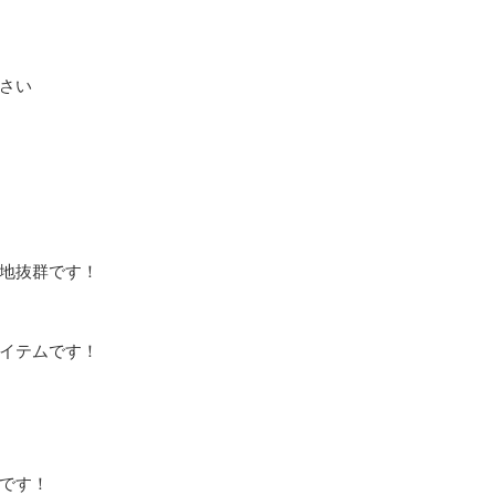
い

地抜群です！

イテムです！

です！
