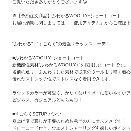
ご覧いただきありがとうございます😊

※【予約注文商品】ふわかるWOOLLY+ショートコート

お届け納期に関しましては、「使用アイテム」からご確認下さ
“ふわかる”＋“すごらく”の最強リラックスコーデ！

■ふわかるWOOLLY+ショートコート

新機能性素材“ふわかるWOOLLY+”を採用したコートです。

名前の通り、ふんわりした素材で従来のウールより軽く着心
優れたストレッチ性でストレスなく着用できます。

ラウンドカラーが可愛く、かたくなりすぎずに使いやすいア
ビジネス、カジュアルどちらも◎！

■すごらくSETUP パンツ

裾上げ済で直しが不要のためお急ぎの方にオススメです！

ドローコード付き、ウエストシャーリングも嬉しいポイント