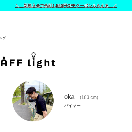
＼ 新規入会で合計1,550円OFFクーポンもらえる ／
ング
oka
(183 cm)
バイヤー