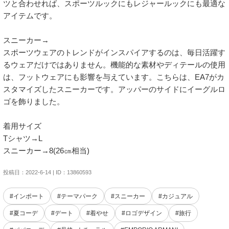
ツと合わせれば、スポーツルックにもレジャールックにも最適な
アイテムです。

スニーカー→

スポーツウェアのトレンドがインスパイアするのは、毎日活躍す
るウェアだけではありません。機能的な素材やディテールの使用
は、フットウェアにも影響を与えています。こちらは、EA7がカ
スタマイズしたスニーカーです。アッパーのサイドにイーグルロ
ゴを飾りました。

着用サイズ

Tシャツ→L

スニーカー→8(26㎝相当)
投稿日：2022-6-14 | ID：13860593
#インポート
#テーマパーク
#スニーカー
#カジュアル
#夏コーデ
#デート
#着やせ
#ロゴデザイン
#旅行