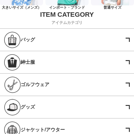
大きいサイズ（メンズ）
インポート・ブランド
普通サイズ
アイテムカテゴリ
バッグ
紳士服
ゴルフウェア
グッズ
ジャケット/アウター