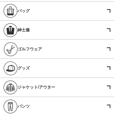
バッグ
紳士服
ゴルフウェア
グッズ
ジャケット/アウター
パンツ