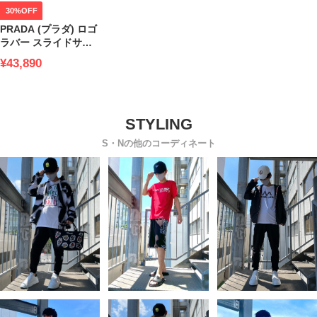
30%OFF
PRADA (プラダ) ロゴ
ラバー スライドサン
ダル PR2X30853LKV
¥43,890
ブランド
S・Nの他のコーディネート