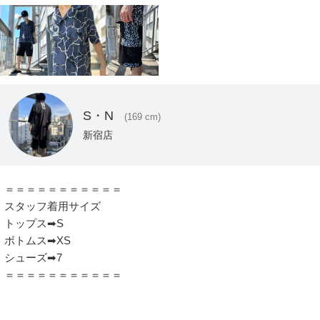
S・N
(169 cm)
新宿店
＝＝＝＝＝＝＝＝＝＝＝

スタッフ着用サイズ

トップス➡S

ボトムス➡XS

シューズ➡7

＝＝＝＝＝＝＝＝＝＝＝
