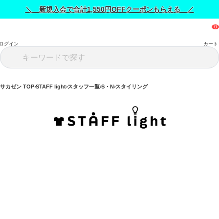
＼ 新規入会で合計1,550円OFFクーポンもらえる ／
ログイン
カート
サカゼン TOP
STAFF light
スタッフ一覧
S・N
スタイリング