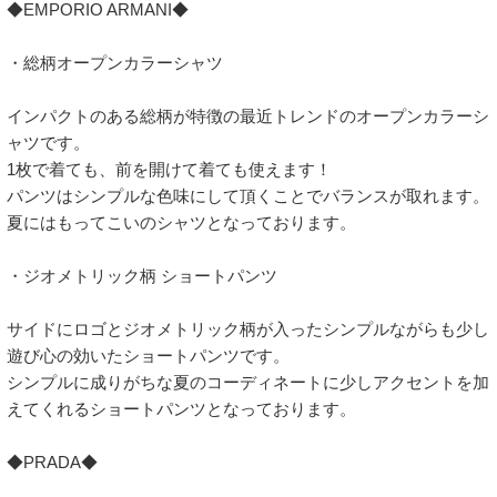
◆EMPORIO ARMANI◆

・総柄オープンカラーシャツ

インパクトのある総柄が特徴の最近トレンドのオープンカラーシ
ャツです。

1枚で着ても、前を開けて着ても使えます！

パンツはシンプルな色味にして頂くことでバランスが取れます。

夏にはもってこいのシャツとなっております。

・ジオメトリック柄 ショートパンツ

サイドにロゴとジオメトリック柄が入ったシンプルながらも少し
遊び心の効いたショートパンツです。

シンプルに成りがちな夏のコーディネートに少しアクセントを加
えてくれるショートパンツとなっております。

◆PRADA◆
