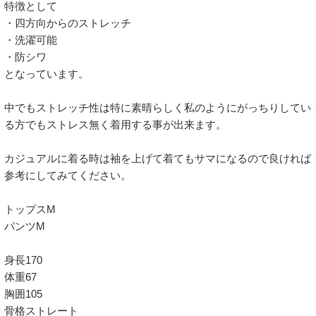
特徴として

・四方向からのストレッチ

・洗濯可能

・防シワ

となっています。

中でもストレッチ性は特に素晴らしく私のようにがっちりしてい
る方でもストレス無く着用する事が出来ます。

カジュアルに着る時は袖を上げて着てもサマになるので良ければ
参考にしてみてください。

トップスM

パンツM

身長170

体重67

胸囲105

骨格ストレート