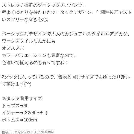
ストレッチ抜群のツータックチノパンツ。

程よくゆとりを持たせたツータックデザイン。伸縮性抜群でスト
レスフリーな穿き心地。

ベーシックなデザインで大人のカジュアルスタイルやアメカジ、
ワークスタイルなんかにも

オススメ◎

カラーバリエーションも豊富なので、

色違いで揃えるのも有りですね！

2タックになっているので、普段と同じサイズでもゆったり穿い
て頂けます(^^)

スタッフ着用サイズ

トップス➡︎4L

インナー➡︎ X2(4L〜5L)

ボトムス➡︎100cm
投稿日：2022-5-13 | ID：13146089