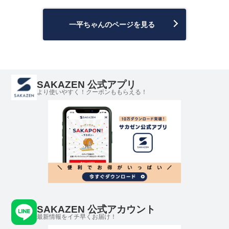
一平ちゃんのページを見る
SAKAZEN 公式アプリ
より使いやすく！クーポンももらえる！
SAKAZEN 公式アカウント
最新情報をイチ早くお届け！