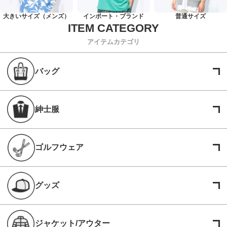
大きいサイズ（メンズ）
インポート・ブランド
普通サイズ
アイテムカテゴリ
バッグ
紳士服
ゴルフウェア
グッズ
ジャケット/アウター