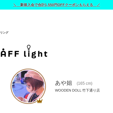
＼ 新規入会で合計1,550円OFFクーポンもらえる ／
リング
あや姐
(165 cm)
WOODEN DOLL 竹下通り店