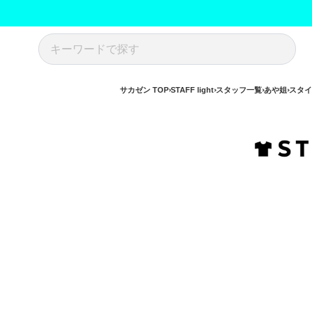
サカゼン TOP
STAFF light
スタッフ一覧
あや姐
スタイ