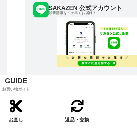
SAKAZEN 公式アカウント
最新情報をイチ早くお届け！
お買い物ガイド
お直し
返品・交換