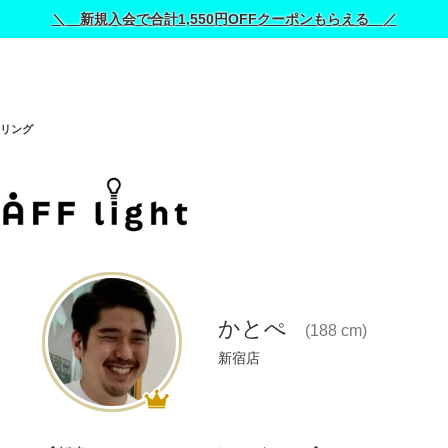
＼ 新規入会で合計1,550円OFFクーポンもらえる ／
リング
かとぺ
(188 cm)
新宿店