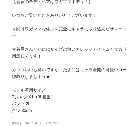
【新宿のテディベアはワガママボディ！】

いつもご覧いただきありがとうございます！

今回はワガママな体型を完全にキャラに取り込んだサマーコ
☆

古着屋さんとかにはサイズの無いカレッジアイテムもサカゼ
用意してます！

カッコいいも良いですが、たまにはキャラ全開の可愛いコー
総取りしましょう★

モデル着用サイズ

Tシャツ:X1（3L相当）

パンツ:2L

クツ:30cm
投稿日：2022-5-4 | ID：12937512