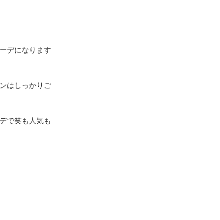
ーデになります
ンはしっかりご
デで笑も人気も