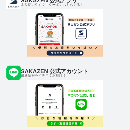
SAKAZEN 公式アプリ
より使いやすく！クーポンももらえる！
SAKAZEN 公式アカウント
最新情報をイチ早くお届け！