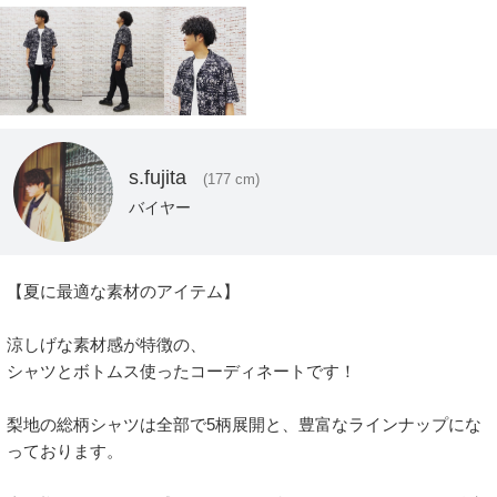
s.fujita
(177 cm)
バイヤー
【夏に最適な素材のアイテム】

涼しげな素材感が特徴の、

シャツとボトムス使ったコーディネートです！

梨地の総柄シャツは全部で5柄展開と、豊富なラインナップにな
っております。
