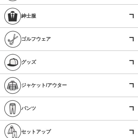
紳士服
ゴルフウェア
グッズ
ジャケット/アウター
パンツ
セットアップ