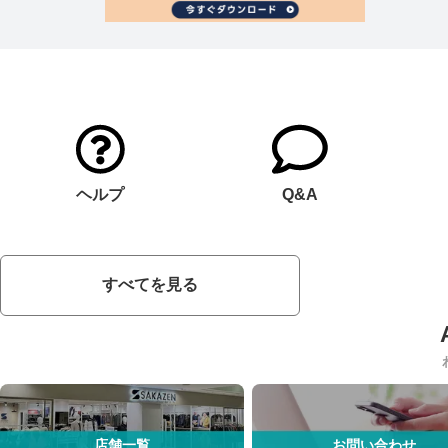
ヘルプ
Q&A
すべてを見る
店舗一覧
お問い合わせ