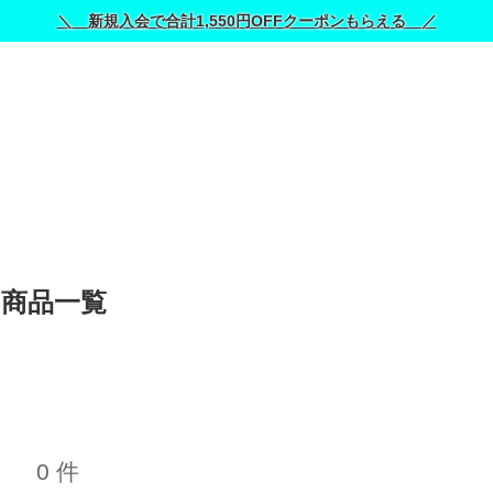
＼ 新規入会で合計1,550円OFFクーポンもらえる ／
商品一覧 
0 件