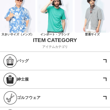
大きいサイズ（メンズ）
インポート・ブランド
普通サイズ
アイテムカテゴリ
バッグ
紳士服
ゴルフウェア