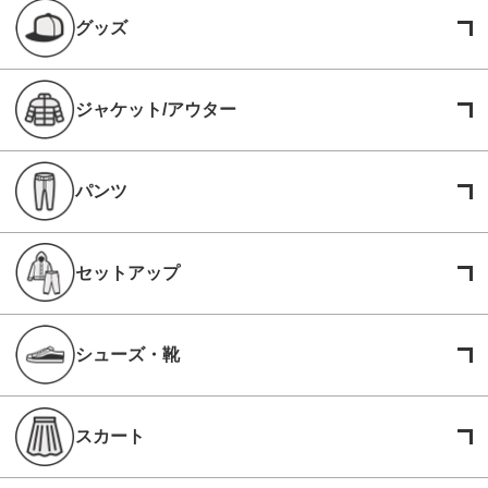
グッズ
ジャケット/アウター
パンツ
セットアップ
シューズ・靴
スカート