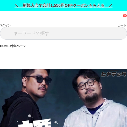
＼ 新規入会で合計1,550円OFFクーポンもらえる ／
ログイン
カート
HOME
特集ページ