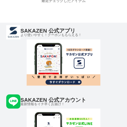
最近チェックしたアイテム
ク カットソー
AEE8NZTCHZ8H4
AEXM2684AF103
Z メンズ
56
SAKAZEN 公式アプリ
より使いやすく！クーポンももらえる！
SAKAZEN 公式アカウント
最新情報をイチ早くお届け！