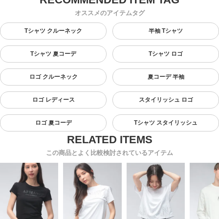
オススメのアイテムタグ
Tシャツ クルーネック
半袖 Tシャツ
Tシャツ 夏コーデ
Tシャツ ロゴ
ロゴ クルーネック
夏コーデ 半袖
ロゴ レディース
スタイリッシュ ロゴ
ロゴ 夏コーデ
Tシャツ スタイリッシュ
この商品とよく比較検討されているアイテム