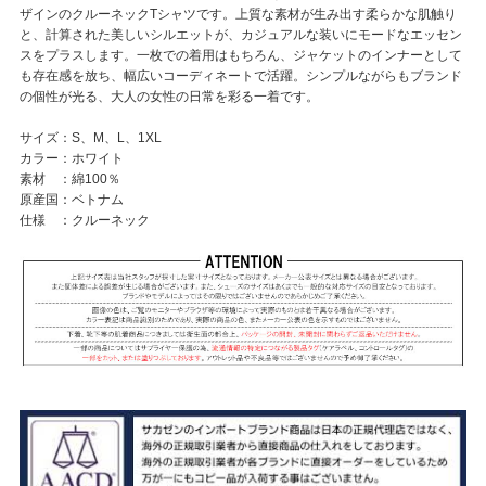
ザインのクルーネックTシャツです。上質な素材が生み出す柔らかな肌触り
と、計算された美しいシルエットが、カジュアルな装いにモードなエッセン
スをプラスします。一枚での着用はもちろん、ジャケットのインナーとして
も存在感を放ち、幅広いコーディネートで活躍。シンプルながらもブランド
の個性が光る、大人の女性の日常を彩る一着です。
サイズ：S、M、L、1XL
カラー：ホワイト
素材 ：綿100％
原産国：ベトナム
仕様 ：クルーネック