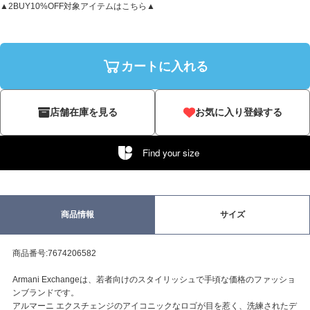
▲2BUY10%OFF対象アイテムはこちら▲
カートに入れる
店舗在庫を見る
お気に入り登録する
Find your size
商品情報
サイズ
商品番号:7674206582
Armani Exchangeは、若者向けのスタイリッシュで手頃な価格のファッショ
ンブランドです。
アルマーニ エクスチェンジのアイコニックなロゴが目を惹く、洗練されたデ