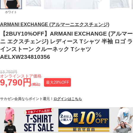
ホワイト
ARMANI EXCHANGE (アルマーニエクスチェンジ)
【2BUY10%OFF】ARMANI EXCHANGE (アルマー
ニ エクスチェンジ) レディース Tシャツ 半袖 ロゴ ラ
インストーン クルーネック Tシャツ
AELXW234810356
13,750円
オンラインストア価格
9,790円
最大29%OFF
(税込)
サカゼン会員ならポイント還元！
ログインはこちら