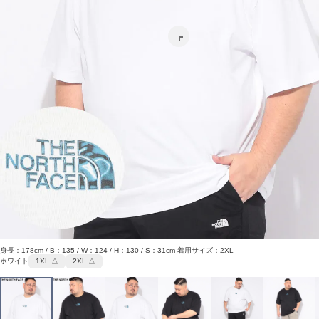
身長：178cm / B：135 / W：124 / H：130 / S：31cm 着用サイズ：2XL
ホワイト
1XL △
2XL △