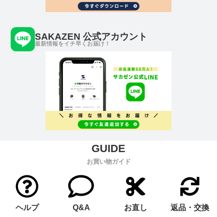
SAKAZEN 公式アカウント
最新情報をイチ早くお届け！
お買い物ガイド
ヘルプ
Q&A
お直し
返品・交換