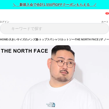
＼ 新規入会で合計1,550円OFFクーポンもらえる ／
ログイン
カート
HOME
大きいサイズのメンズ服
トップス
Tシャツ/カットソー
THE NORTH FACE (ザ 