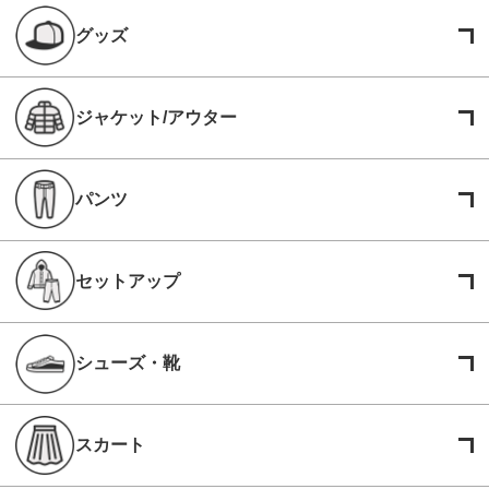
グッズ
ジャケット/アウター
パンツ
セットアップ
シューズ・靴
スカート