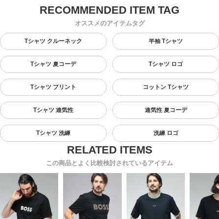
オススメのアイテムタグ
Tシャツ クルーネック
半袖 Tシャツ
Tシャツ 夏コーデ
Tシャツ ロゴ
Tシャツ プリント
コットン Tシャツ
Tシャツ 通気性
通気性 夏コーデ
Tシャツ 洗練
洗練 ロゴ
この商品とよく比較検討されているアイテム