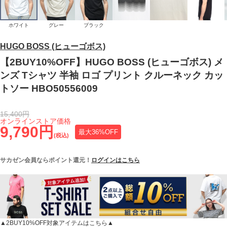
ホワイト
グレー
ブラック
HUGO BOSS (ヒューゴボス)
【2BUY10%OFF】HUGO BOSS (ヒューゴボス) メ
ンズ Tシャツ 半袖 ロゴ プリント クルーネック カッ
トソー HBO50556009
15,400円
オンラインストア価格
9,790円
最大36%OFF
(税込)
サカゼン会員ならポイント還元！
ログインはこちら
▲2BUY10%OFF対象アイテムはこちら▲