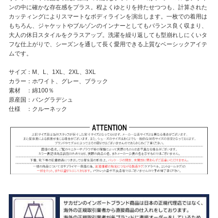
ンの中に確かな存在感をプラス。程よくゆとりを持たせつつも、計算された
カッティングによりスマートなボディラインを演出します。一枚での着用は
もちろん、ジャケットやブルゾンのインナーとしてもバランス良く収まり、
大人の休日スタイルをクラスアップ。洗濯を繰り返しても型崩れしにくいタ
フな仕上がりで、シーズンを通して長く愛用できる上質なベーシックアイテ
ムです。
サイズ：M、L、1XL、2XL、3XL
カラー：ホワイト、グレー、ブラック
素材 ：綿100％
原産国：バングラデシュ
仕様 ：クルーネック