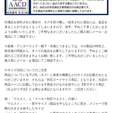
付属品を損失された場合や、タグを切り離し・紛失された場合には、返品を
承ることができなくなってしまいますので、何卒、予めご了承くださいます
ようお願いいたします。ご不明な点がございましたらご購入前にメール・お
電話にてご相談下さい。
※肌着・アンダーウェア・靴下・水着につきましては、その製品の特性上、
衛生面の問題から、すべての返品をお断りしておりますので、予めよくご確
認の上ご注文頂きますようお願い致します。ご不明な点がございましたらご
購入前にメール・お電話にてご相談下さい。
※サイズ項目についてのご注意
商品についている下げ札（タグ）に身長や胸囲などのサイズが記載されたも
のがございますが、そちらは「対応ヌードサイズ表記」となります。当店の
商品ページに記載しております商品そのものを採寸した【実寸サイズ表記
（仕上がり寸法】とは異なる表記となりますので、ご注意ください。
例：「ウエスト」と「メーカー対応ウエスト」の違い
「ウエスト」・・・実寸サイズ（製品を平らなところに置き、メジャーで実
際の大きさを採寸したサイズ