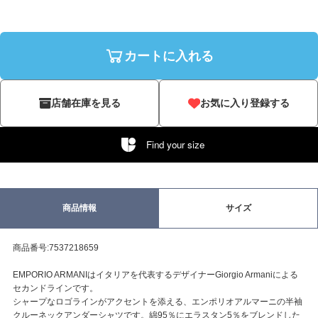
カートに入れる
店舗在庫を見る
お気に入り登録する
Find your size
商品情報
サイズ
商品番号:7537218659
EMPORIO ARMANIはイタリアを代表するデザイナーGiorgio Armaniによる
セカンドラインです。
シャープなロゴラインがアクセントを添える、エンポリオアルマーニの半袖
クルーネックアンダーシャツです。綿95％にエラスタン5％をブレンドした