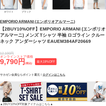
ホワイト
ブラック
EMPORIO ARMANI (エンポリオアルマーニ)
【2BUY10%OFF】EMPORIO ARMANI (エンポリオ
アルマーニ) メンズ Tシャツ 半袖 ロゴライン クルー
ネック アンダーシャツ EAUEM384AF20669
12,100円
オンラインストア価格
9,790円
最大19%OFF
(税込)
サカゼン会員ならポイント還元！
ログインはこちら
▲2BUY10%OFF対象アイテムはこちら▲