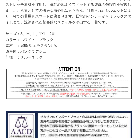
ストレッチ素材を採用し、体に心地よくフィットする抜群の伸縮性を実現し
ました。肌着としての快適な着心地はもちろん、計算されたシルエットによ
り一枚での着用もスマートに決まります。日常のインナーからリラックスタ
イムまで、洗練された都会的なスタイルを演出する一着です。
サイズ：S、M、L、1XL、2XL
カラー：ホワイト、ブラック
素材 ：綿95％ エラスタン5％
原産国：バングラデシュ
仕様 ：クルーネック