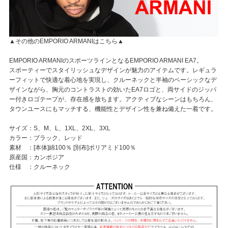
▲その他のEMPORIO ARMANIはこちら▲
EMPORIO ARMANIのスポーツラインとなるEMPORIO ARMANI EA7。
スポーティーでスタイリッシュなデザインが魅力のアイテムです。レギュラ
ーフィットで快適な着心地を実現し、クルーネックと半袖のベーシックなデ
ザインながら、胸元のコントラストの効いたEA7ロゴと、両サイドのジッパ
ー付きロゴテープが、存在感を放ちます。アクティブなシーンはもちろん、
タウンユースにもマッチする、機能性とデザイン性を兼ね備えた一着です。
サイズ：S、M、L、1XL、2XL、3XL
カラー：ブラック、レッド
素材 ：[本体]綿100％ [別布]ポリアミド100％
原産国：カンボジア
仕様 ：クルーネック