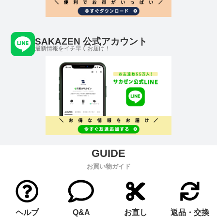
SAKAZEN 公式アカウント
最新情報をイチ早くお届け！
お買い物ガイド
ヘルプ
Q&A
お直し
返品・交換