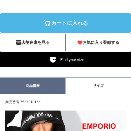
カートに入れる
店舗在庫を見る
お気に入り登録する
Find your size
商品情報
サイズ
商品番号:7537218156