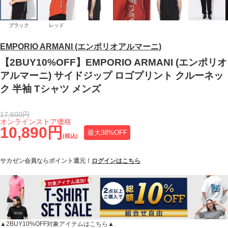
ブラック
レッド
EMPORIO ARMANI (エンポリオアルマーニ)
【2BUY10%OFF】EMPORIO ARMANI (エンポリオ
アルマーニ) サイドジップ ロゴプリント クルーネッ
ク 半袖 Tシャツ メンズ
17,600円
オンラインストア価格
10,890円
最大38%OFF
(税込)
サカゼン会員ならポイント還元！
ログインはこちら
▲2BUY10%OFF対象アイテムはこちら▲