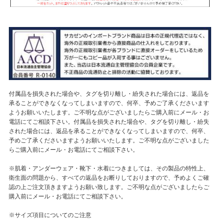
付属品を損失された場合や、タグを切り離し・紛失された場合には、返品を
承ることができなくなってしまいますので、何卒、予めご了承くださいます
ようお願いいたします。ご不明な点がございましたらご購入前にメール・お
電話にてご相談下さい。付属品を損失された場合や、タグを切り離し・紛失
された場合には、返品を承ることができなくなってしまいますので、何卒、
予めご了承くださいますようお願いいたします。ご不明な点がございました
らご購入前にメール・お電話にてご相談下さい。
※肌着・アンダーウェア・靴下・水着につきましては、その製品の特性上、
衛生面の問題から、すべての返品をお断りしておりますので、予めよくご確
認の上ご注文頂きますようお願い致します。ご不明な点がございましたらご
購入前にメール・お電話にてご相談下さい。
※サイズ項目についてのご注意