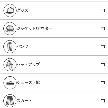
グッズ
ジャケット/アウター
パンツ
セットアップ
シューズ・靴
スカート