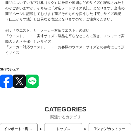
商品についている下げ札（タグ）に身長や胸囲などのサイズが記載されたも
のがございますが、そちらは「対応ヌードサイズ表記」となります。当店の
商品ページに記載しております商品そのものを採寸した【実寸サイズ表記
（仕上がり寸法】とは異なる表記となりますので、ご注意ください。
例：「ウエスト」と「メーカー対応ウエスト」の違い
「ウエスト」・・・実寸サイズ（製品を平らなところに置き、メジャーで実
際の大きさを採寸したサイズ
「メーカー対応ウエスト」・・・お客様のウエストサイズとの参考にして頂
くサイズ
SNSでシェア
関連するカテゴリ
インポート・海外人気ブランド
トップス
Tシャツ/カットソー