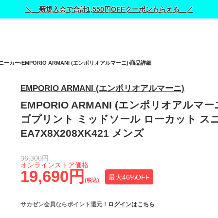
＼ 新規入会で合計1,550円OFFクーポンもらえる ／
ニーカー
EMPORIO ARMANI (エンポリオアルマーニ)
商品詳細
EMPORIO ARMANI (エンポリオアルマーニ)
EMPORIO ARMANI (エンポリオアルマーニ
ゴプリント ミッドソール ローカット ス
EA7X8X208XK421 メンズ
36,300円
オンラインストア価格
19,690円
最大46%OFF
(税込)
サカゼン会員ならポイント還元！
ログインはこちら