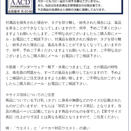
付属品を損失された場合や、タグを切り離し・紛失された場合には、返品
を承ることができなくなってしまいますので、何卒、予めご了承ください
ますようお願いいたします。ご不明な点がございましたらご購入前にメー
ル・お電話にてご相談下さい。付属品を損失された場合や、タグを切り離
し・紛失された場合には、返品を承ることができなくなってしまいますの
で、何卒、予めご了承くださいますようお願いいたします。ご不明な点が
ございましたらご購入前にメール・お電話にてご相談下さい。
※肌着・アンダーウェア・靴下・水着につきましては、その製品の特性
上、衛生面の問題から、すべての返品をお断りしておりますので、予めよ
くご確認の上ご注文頂きますようお願い致します。ご不明な点がございま
したらご購入前にメール・お電話にてご相談下さい。
※サイズ項目についてのご注意
商品についている下げ札（タグ）に身長や胸囲などのサイズが記載された
ものがございますが、そちらは「対応ヌードサイズ表記」となります。当
店の商品ページに記載しております商品そのものを採寸した【実寸サイズ
表記（仕上がり寸法】とは異なる表記となりますので、ご注意ください。
例：「ウエスト」と「メーカー対応ウエスト」の違い