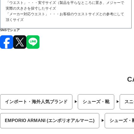
「ウエスト」・・・実寸サイズ（製品を平らなところに置き、メジャーで
実際の大きさを採寸したサイズ
「メーカー対応ウエスト」・・・お客様のウエストサイズとの参考にして
頂くサイズ
SNSでシェア
インポート・海外人気ブランド
シューズ・靴
スニ
EMPORIO ARMANI (エンポリオアルマーニ)
シューズ・