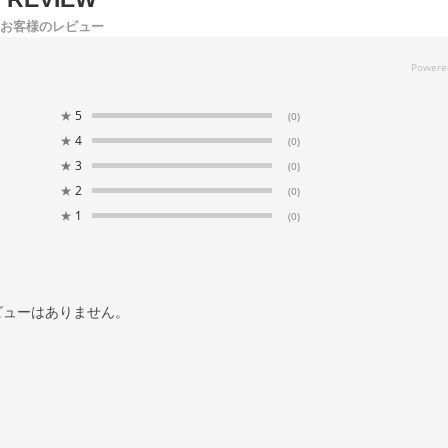
お客様のレビュー
★
5
(0)
★
4
(0)
★
3
(0)
★
2
(0)
★
1
(0)
ビューはありません。