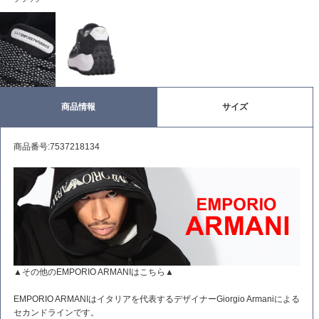
商品情報
サイズ
商品番号:7537218134
▲その他のEMPORIO ARMANIはこちら▲
EMPORIO ARMANIはイタリアを代表するデザイナーGiorgio Armaniによる
セカンドラインです。