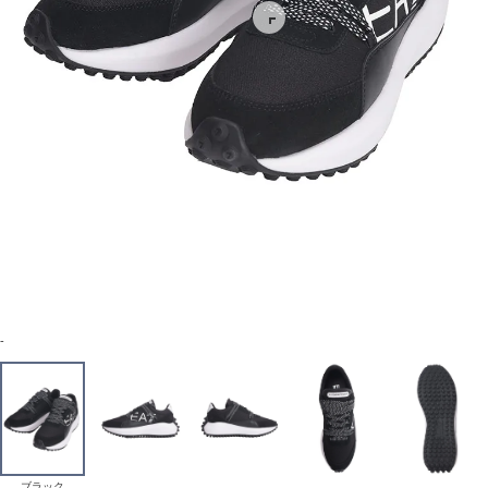
-
ブラック