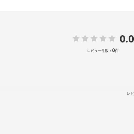
0.0
0
レビュー件数：
件
レ