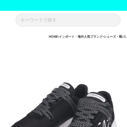
HOME
インポート・海外人気ブランド
シューズ・靴
ス