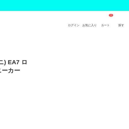
ログイン
お気に入り
カート
探す
) EA7 ロ
ニーカー