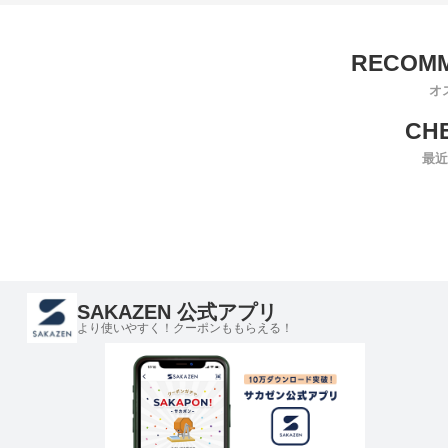
オ
最近
SAKAZEN 公式アプリ
より使いやすく！クーポンももらえる！