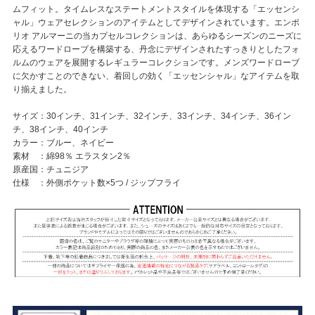
ムフィット。タイムレスなステートメントスタイルを体現する「エッセンシ
ャル」ウェアセレクションのアイテムとしてデザインされています。エンポ
リオ アルマーニの当カプセルコレクションは、あらゆるシーズンのニーズに
応えるワードローブを構築する、丹念にデザインされたすっきりとしたフォ
ルムのウェアを展開するレギュラーコレクションです。メンズワードローブ
に欠かすことのできない、着回しの効く「エッセンシャル」なアイテムを取
り揃えました。
サイズ：30インチ、31インチ、32インチ、33インチ、34インチ、36イン
チ、38インチ、40インチ
カラー：ブルー、ネイビー
素材 ：綿98％ エラスタン2％
原産国：チュニジア
仕様 ：外側ポケット数×5つ / ジップフライ