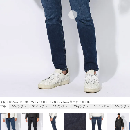
身長：187cm / B：95 / W：78 / H：93 / S：27.5cm 着用サイズ：32
ブルー
30インチ ×
31インチ ×
32インチ ×
33インチ ×
34インチ ×
36インチ ×