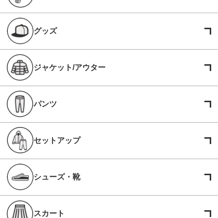
グッズ
ジャケット/アウター
パンツ
セットアップ
シューズ・靴
スカート