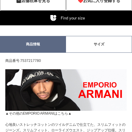
店舗在庫を見る
お気に入り登録する
Find your size
商品情報
サイズ
商品番号:7537217780
▲その他のEMPORIO ARMANIはこちら▲
心地良いストレッチコットンのツイルデニムで仕立てた、スリムフィットの
ジーンズ。スリムフィット、ローライズウエスト、ジップアップ仕様。スリ