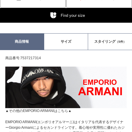
Find your size
商品情報
サイズ
スタイリング
（5件）
商品番号:7537217314
▲その他のEMPORIO ARMANIはこちら▲
EMPORIO ARMANI(エンポリオアルマーニ)はイタリアを代表するデザイナ
ーGiorgio Armaniによるセカンドラインです。着心地や実用性に優れたカジ