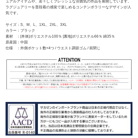
ュアルアイテムや、若々しくフレッシュな雰囲気の作品を展開しています。
ラグジュアリーを普段着の感覚で楽しめるコンテンポラリーなデザインが人
気です。
サイズ：S、M、L、1XL、2XL、3XL
カラー：ブラック
素材 ：[本体]ポリエステル100％ [裏地]ポリエステル66％ 綿35％
原産国：中国
仕様 ：外側ポケット数×4つ / ウエスト調節ゴム / 前閉じ