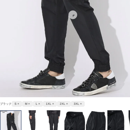
ブラック
S ×
M ×
L ×
1XL ×
2XL ×
3XL ×