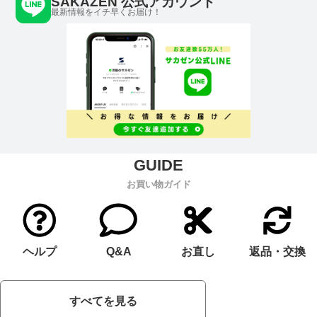
SAKAZEN 公式アカウント
最新情報をイチ早くお届け！
お買い物ガイド
ヘルプ
Q&A
お直し
返品・交換
すべてを見る