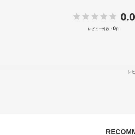
0.0
0
レビュー件数：
件
レ