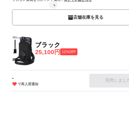
店舗在庫を見る
ブラック
25,100円
12%OFF
-
完売しまし
で再入荷通知