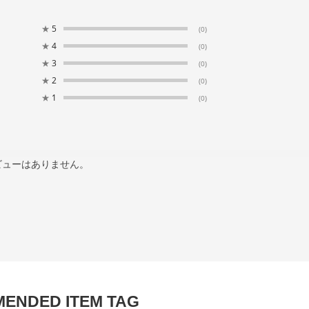
★
5
(0)
★
4
(0)
★
3
(0)
★
2
(0)
★
1
(0)
ビューはありません。