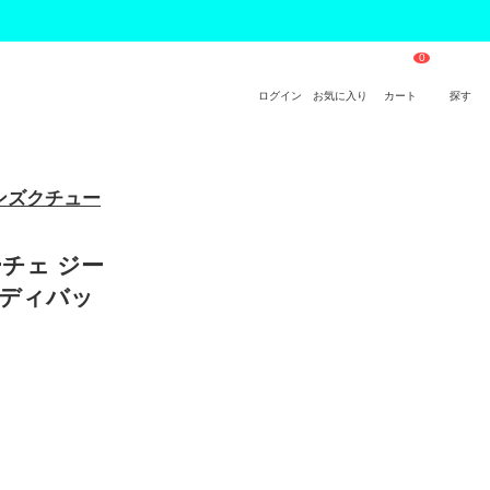
ログイン
お気に入り
カート
探す
ジーンズクチュー
サーチェ ジー
ボディバッ