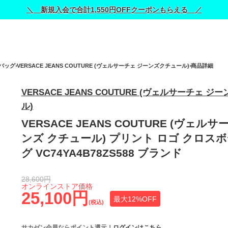
＼ 新規入会で合計1,550円OFFクーポンもらえる ／
バッグ
VERSACE JEANS COUTURE (ヴェルサーチェ ジーンズクチュール)
商品詳細
VERSACE JEANS COUTURE (ヴェルサーチェ 
ル)
VERSACE JEANS COUTURE (ヴェル
ンズ クチュール) プリント ロゴ クロス
グ VC74YA4B78ZS588 ブランド
28,600円
オンラインストア価格
25,100円
最大12%OFF
(税込)
サカゼン会員ならポイント還元！
ログインはこちら