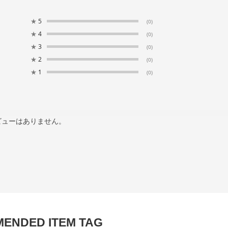
★
5
(0)
★
4
(0)
★
3
(0)
★
2
(0)
★
1
(0)
ビューはありません。