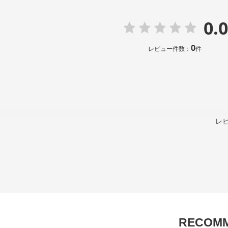
0.0
0
レビュー件数：
件
レ