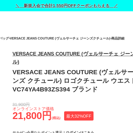
＼ 新規入会で合計1,550円OFFクーポンもらえる ／
バッグ
VERSACE JEANS COUTURE (ヴェルサーチェ ジーンズクチュール)
商品詳細
VERSACE JEANS COUTURE (ヴェルサーチェ 
ル)
VERSACE JEANS COUTURE (ヴェル
ンズ クチュール) ロゴクチュール ウエ
VC74YA4B93ZS394 ブランド
31,900円
オンラインストア価格
21,800円
最大32%OFF
(税込)
サカゼン会員ならポイント還元！
ログインはこちら