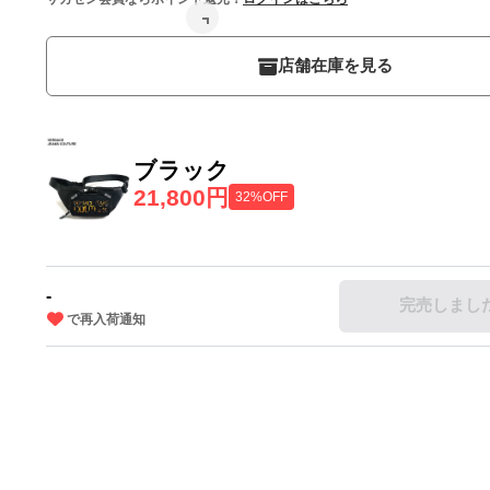
店舗在庫を見る
ブラック
21,800円
32%OFF
-
完売しまし
で再入荷通知