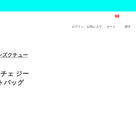
ログイン
お気に入り
カート
探す
ジーンズクチュー
サーチェ ジー
ストバッグ