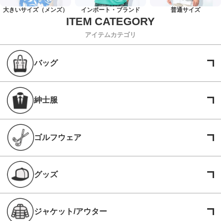
大きいサイズ（メンズ）
インポート・ブランド
普通サイズ
アイテムカテゴリ
バッグ
紳士服
ゴルフウェア
グッズ
ジャケット/アウター