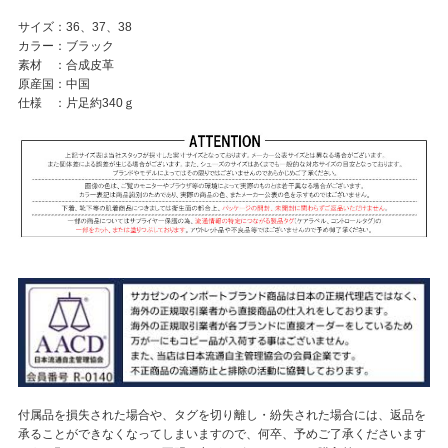
サイズ：36、37、38
カラー：ブラック
素材 ：合成皮革
原産国：中国
仕様 ：片足約340ｇ
付属品を損失された場合や、タグを切り離し・紛失された場合には、返品を
承ることができなくなってしまいますので、何卒、予めご了承くださいます