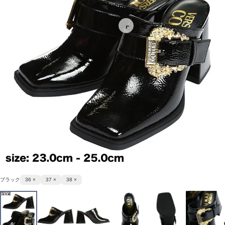
ブラック
36 ×
37 ×
38 ×