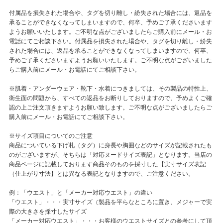
付属品を損失された場合や、タグを切り離し・紛失された場合には、返品を
承ることができなくなってしまいますので、何卒、予めご了承くださいます
ようお願いいたします。ご不明な点がございましたらご購入前にメール・お
電話にてご相談下さい。付属品を損失された場合や、タグを切り離し・紛失
された場合には、返品を承ることができなくなってしまいますので、何卒、
予めご了承くださいますようお願いいたします。ご不明な点がございました
らご購入前にメール・お電話にてご相談下さい。
※肌着・アンダーウェア・靴下・水着につきましては、その製品の特性上、
衛生面の問題から、すべての返品をお断りしておりますので、予めよくご確
認の上ご注文頂きますようお願い致します。ご不明な点がございましたらご
購入前にメール・お電話にてご相談下さい。
※サイズ項目についてのご注意
商品についている下げ札（タグ）に身長や胸囲などのサイズが記載されたも
のがございますが、そちらは「対応ヌードサイズ表記」となります。当店の
商品ページに記載しております商品そのものを採寸した【実寸サイズ表記
（仕上がり寸法】とは異なる表記となりますので、ご注意ください。
例：「ウエスト」と「メーカー対応ウエスト」の違い
「ウエスト」・・・実寸サイズ（製品を平らなところに置き、メジャーで実
際の大きさを採寸したサイズ
「メーカー対応ウエスト」・・・お客様のウエストサイズとの参考にして頂