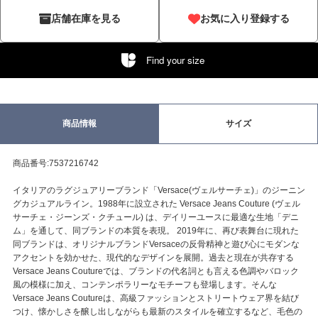
店舗在庫を見る
お気に入り登録する
Find your size
商品情報
サイズ
商品番号:7537216742
イタリアのラグジュアリーブランド「Versace(ヴェルサーチェ)」のジーニン
グカジュアルライン。1988年に設立された Versace Jeans Couture (ヴェル
サーチェ・ジーンズ・クチュール) は、デイリーユースに最適な生地「デニ
ム」を通して、同ブランドの本質を表現。 2019年に、再び表舞台に現れた
同ブランドは、オリジナルブランドVersaceの反骨精神と遊び心にモダンな
アクセントを効かせた、現代的なデザインを展開。過去と現在が共存する
Versace Jeans Coutureでは、ブランドの代名詞とも言える色調やバロック
風の模様に加え、コンテンポラリーなモチーフも登場します。そんな
Versace Jeans Coutureは、高級ファッションとストリートウェア界を結び
つけ、懐かしさを醸し出しながらも最新のスタイルを確立するなど、毛色の