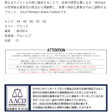
異なるテイストを大胆に融合することで、従来の慣習を覆します。Versace
の世界観を新世代の視点から再解釈し、表裏一体的な要素を巧みに調和する
ブランド、それがVersace Jeans Coutureです。
サイズ：44、48、50、52、54
カラー：ブラック
素材 ：綿100％
原産国：アルバニア
仕様 ：0