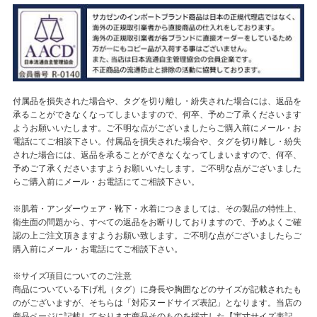
付属品を損失された場合や、タグを切り離し・紛失された場合には、返品を
承ることができなくなってしまいますので、何卒、予めご了承くださいます
ようお願いいたします。ご不明な点がございましたらご購入前にメール・お
電話にてご相談下さい。付属品を損失された場合や、タグを切り離し・紛失
された場合には、返品を承ることができなくなってしまいますので、何卒、
予めご了承くださいますようお願いいたします。ご不明な点がございました
らご購入前にメール・お電話にてご相談下さい。
※肌着・アンダーウェア・靴下・水着につきましては、その製品の特性上、
衛生面の問題から、すべての返品をお断りしておりますので、予めよくご確
認の上ご注文頂きますようお願い致します。ご不明な点がございましたらご
購入前にメール・お電話にてご相談下さい。
※サイズ項目についてのご注意
商品についている下げ札（タグ）に身長や胸囲などのサイズが記載されたも
のがございますが、そちらは「対応ヌードサイズ表記」となります。当店の
商品ページに記載しております商品そのものを採寸した【実寸サイズ表記