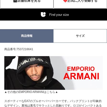
店舗在庫を見る
お気に入り登録する
Find your size
商品情報
サイズ
商品番号:7537216641
▲その他のEMPORIO ARMANIはこちら▲
スポーティーなEA7のプルオーバーパーカーです。バックプリントが印象的
なデザイン。裏地は裏毛でサラッとした肌触りです。ロゴがインパクトある